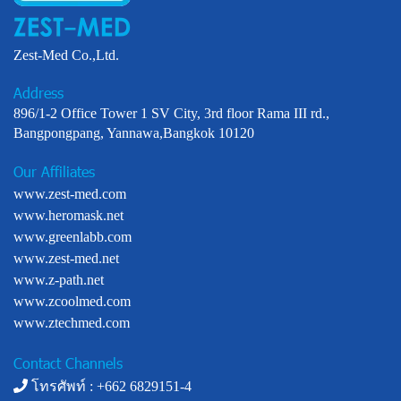
Zest-Med Co.,Ltd.
Address
896/1-2 Office Tower 1 SV City, 3rd floor Rama III rd.,
Bangpongpang, Yannawa,Bangkok 10120
Our Affiliates
www.zest-med.com
www.heromask.net
www.greenlabb.com
www.zest-med.net
www.z-path.net
www.zcoolmed.com
www.ztechmed.com
Contact Channels
โทรศัพท์ : +
662 6829151-4