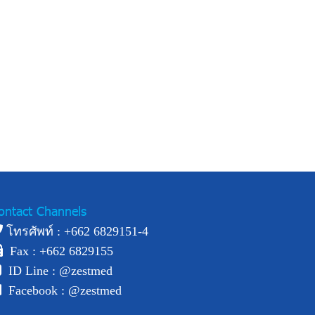
ontact Channels
โทรศัพท์ : +
662 6829151-4
Fax : +662 6829155
ID Line :
@zestmed
Facebook :
@zestmed