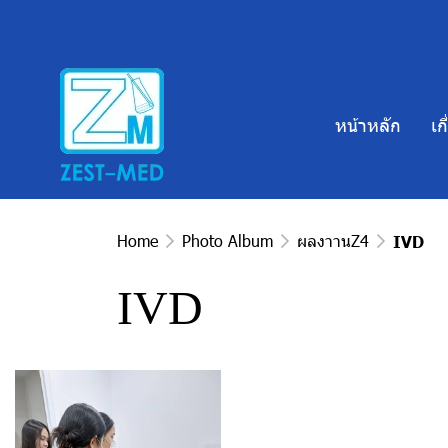
หน้าหลัก
เก
Home
Photo Album
ผลงาานZ4
IVD
IVD