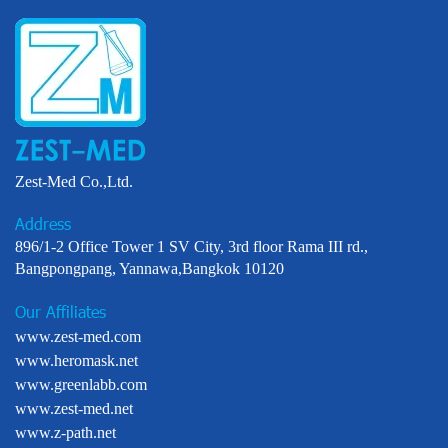
Zest-Med Co.,Ltd.
Address
896/1-2 Office Tower 1 SV City, 3rd floor Rama III rd.,
Bangpongpang, Yannawa,Bangkok 10120
Our Affiliates
www.zest-med.com
www.heromask.net
www.greenlabb.com
www.zest-med.net
www.z-path.net