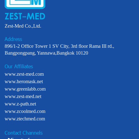
Zest-Med Co.,Ltd.
Address
896/1-2 Office Tower 1 SV City, 3rd floor Rama III rd.,
Bangpongpang, Yannawa,Bangkok 10120
Our Affiliates
www.zest-med.com
www.heromask.net
www.greenlabb.com
www.zest-med.net
www.z-path.net
www.zcoolmed.com
www.ztechmed.com
Contact Channels