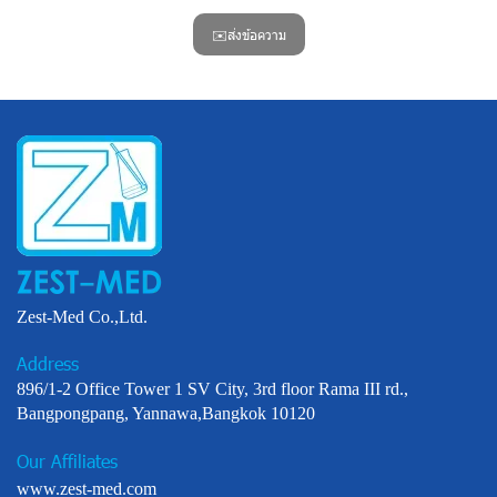
✉️ส่งข้อความ
Zest-Med Co.,Ltd.
Address
896/1-2 Office Tower 1 SV City, 3rd floor Rama III rd.,
Bangpongpang, Yannawa,Bangkok 10120
Our Affiliates
www.zest-med.com