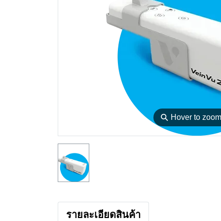
⚲
Hover to zoo
รายละเอียดสินค้า