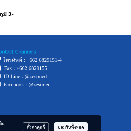
ูมิ 2-
ontact Channels
โทรศัพท์ : +
662 6829151-4
Fax : +662 6829155
ID Line :
@zestmed
Facebook :
@zestmed
ติม
ตั้งค่าคุกกี้
ยอมรับทั้งหมด