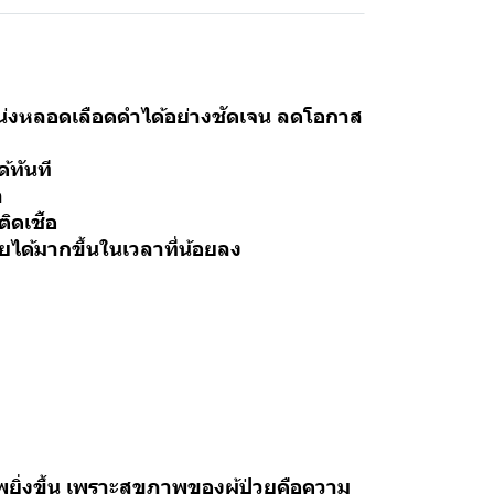
่งหลอดเลือดดำได้อย่างชัดเจน ลดโอกาส
้ทันที
า
ดเชื้อ
ได้มากขึ้นในเวลาที่น้อยลง
ยิ่งขึ้น เพราะสุขภาพของผู้ป่วยคือความ