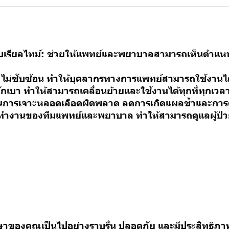
รียลไทม์: ช่วยให้แพทย์และพยาบาลสามารถเห็นตำแหน
าย ไม่ซับซ้อน ทำให้บุคลากรทางการแพทย์สามารถใช้งานได
เบา ทำให้สามารถเคลื่อนย้ายและใช้งานได้ทุกที่ทุกเวล
ในการเจาะหลอดเลือดผิดพลาด ลดการเกิดแผลช้ำและการติ
รทำงานของทีมแพทย์และพยาบาล ทำให้สามารถดูแลผู้ป่วย
ษาของคุณเป็นไปอย่างราบรื่น ปลอดภัย และมีประสิทธิภาพ