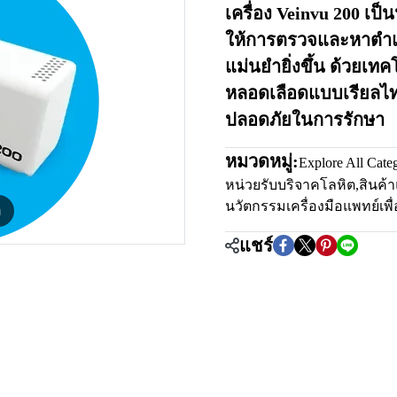
เครื่อง Veinvu 200 เป
ให้การตรวจและหาตำแห
แม่นยำยิ่งขึ้น ด้วยเท
หลอดเลือดแบบเรียลไท
ปลอดภัยในการรักษา
หมวดหมู่:
Explore All Cate
หน่วยรับบริจาคโลหิต
,
สินค้
นวัตกรรมเครื่องมือแพทย์เพื
m
แชร์