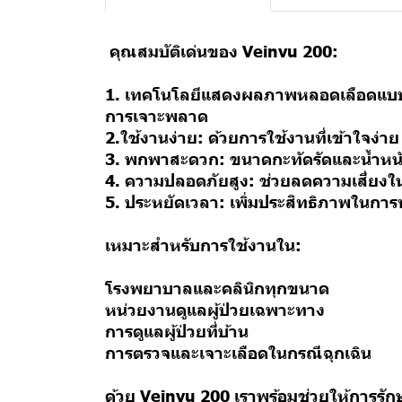
คุณสมบัติเด่นของ Veinvu 200:
1. เทคโนโลยีแสดงผลภาพหลอดเลือดแบบเ
การเจาะพลาด
2.ใช้งานง่าย: ด้วยการใช้งานที่เข้าใจง่
3. พกพาสะดวก: ขนาดกะทัดรัดและน้ำหนัก
4. ความปลอดภัยสูง: ช่วยลดความเสี่ยง
5. ประหยัดเวลา: เพิ่มประสิทธิภาพในกา
เหมาะสำหรับการใช้งานใน:
โรงพยาบาลและคลินิกทุกขนาด
หน่วยงานดูแลผู้ป่วยเฉพาะทาง
การดูแลผู้ป่วยที่บ้าน
การตรวจและเจาะเลือดในกรณีฉุกเฉิน
ด้วย Veinvu 200 เราพร้อมช่วยให้การรัก