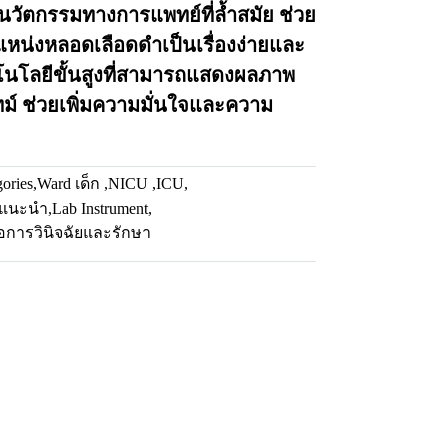
็นนวัตกรรมทางการแพทย์ที่ล้ำสมัย ช่วย
น่งหลอดเลือดดำเป็นเรื่องง่ายและ
คโนโลยีขั้นสูงที่สามารถแสดงผลภาพ
ม์ ช่วยเพิ่มความมั่นใจและความ
gories
,
Ward เด็ก ,NICU ,ICU
,
าแนะนำ
,
Lab Instrument
,
่อการวินิจฉัยและรักษา