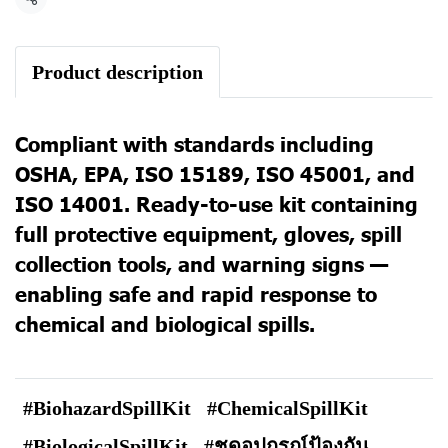
แชร์
Product description
Compliant with standards including
OSHA, EPA, ISO 15189, ISO 45001, and
ISO 14001. Ready-to-use kit containing
full protective equipment, gloves, spill
collection tools, and warning signs —
enabling safe and rapid response to
chemical and biological spills.
#BiohazardSpillKit
#ChemicalSpillKit
#BiologicalSpillKit
#ชุดอุปกรณ์ป้องกัน