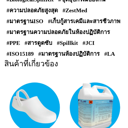
#ความปลอดภัยสูงสุด
#ZestMed
#มาตรฐานISO
#เก็บกู้สารเคมีและสารชีวภาพ
#มาตรฐานความปลอดภัยในห้องปฏิบัติการ
#PPE
#สารดูดซับ
#Spillkit
#JCI
#ISO15189
#มาตรฐานห้องปฏิบัติการ
#LA
สินค้าที่เกี่ยวข้อง