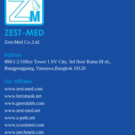
Zest-Med Co.,Ltd.
Address
896/1-2 Office Tower 1 SV City, 3rd floor Rama III rd.,
Bangpongpang, Yannawa,Bangkok 10120
Our Affiliates
www.zest-med.com
www.heromask.net
www.greenlabb.com
www.zest-med.net
www.z-path.net
www.zcoolmed.com
www.ztechmed.com