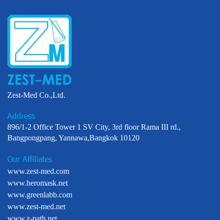
Zest-Med Co.,Ltd.
Address
896/1-2 Office Tower 1 SV City, 3rd floor Rama III rd.,
Bangpongpang, Yannawa,Bangkok 10120
Our Affiliates
www.zest-med.com
www.heromask.net
www.greenlabb.com
www.zest-med.net
www.z-path.net