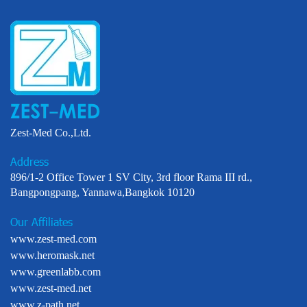
Zest-Med Co.,Ltd.
Address
896/1-2 Office Tower 1 SV City, 3rd floor Rama III rd.,
Bangpongpang, Yannawa,Bangkok 10120
Our Affiliates
www.zest-med.com
www.heromask.net
www.greenlabb.com
www.zest-med.net
www.z-path.net