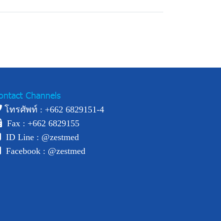
ontact Channels
โทรศัพท์ : +
662 6829151-4
Fax : +662 6829155
ID Line :
@zestmed
Facebook :
@zestmed