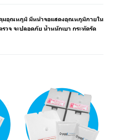
คุมอุณหภูมิ มีหน้าจอแสดงอุณหภูมิภายใน
งตรวจ จะปลอดภัย น้ำหนักเบา กระทัดรัด