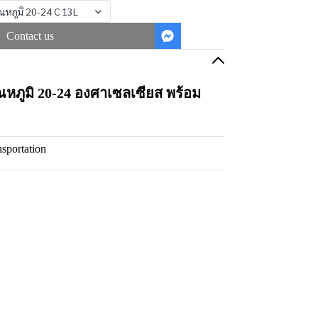
ณหภูมิ 20-24 C 13L
Contact us
หภูมิ 20-24 องศาเซลเซียส พร้อม
sportation