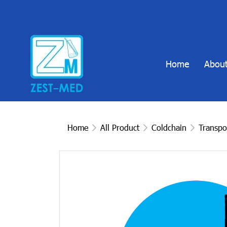
Home
About
Home
All Product
Coldchain
Transpo