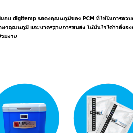
ง มีแถบ digitemp แสดงอุณหภูมิของ PCM ที่ใช้ในการควบ
ักษาอุณหภูมิ และมาตรฐานการขนส่ง ให้มั่นใจได้ว่าสิ่งส่
น่วยงาน