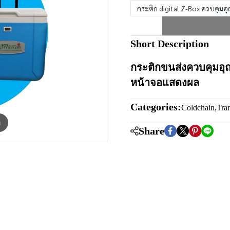
กระติก digital Z-Box ควบคุมอุ
Short Description
กระติกขนส่งควบคุมอุณ
หน้าจอแสดงผล
Categories:
Coldchain
,
Tran
m
Share