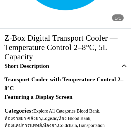
1/1
Z-Box Digital Transport Cooler —
Temperature Control 2–8°C, 5L
Capacity
Short Description
Transport Cooler with Temperature Control 2–
8°C
Featuring a Display Screen
Categories:
Explore All Categories
,
Blood Bank
,
ห้องจ่ายยา คลังยา
,
Logistic
,
ห้อง Blood Bank
,
ห้องแลปการแพทย์
,
ห้องยา
,
Coldchain
,
Transportation