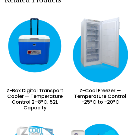
Z-Box Digital Transport
Z-Cool Freezer —
Cooler — Temperature
Temperature Control
Control 2–8°C, 52L
-25°C to -20°C
Capacity