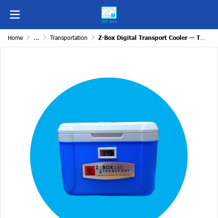
Home
...
Transportation
Z-Box Digital Transport Cooler — Temperature Control 2–8°C, 5L Capacity