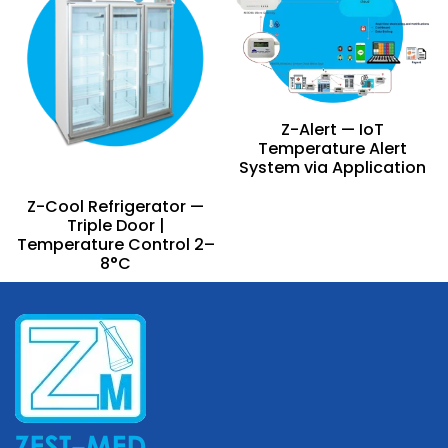
Z-Alert — IoT
Temperature Alert
System via Application
Z-Cool Refrigerator —
Triple Door |
Temperature Control 2–
8°C