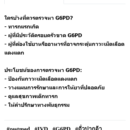
ใครบ้างที่ควรตรวจหา G6PD?
- ทารกแรกเกิด
- ผู้ที่มีประวัติครอบครัวขาด G6PD
- ผู้ที่ต้องใช้ยาหรืออาหารที่อาจกระตุ้นภาวะเม็ดเลือด
แดงแตก
ประโยชน์ของการตรวจหา G6PD:
- ป้องกันภาวะเม็ดเลือดแดงแตก
- วางแผนการรักษาและการให้ยาที่ปลอดภัย
- ดูแลสุขภาพเด็กทารก
- ให้คำปรึกษาทางพันธุกรรม
#zestmed
#IVD
#G6PD
#ถั่วปากอ้า