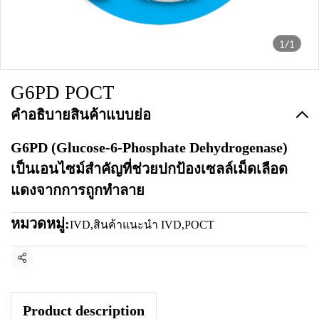
1/1
G6PD POCT
คำอธิบายสินค้าแบบย่อ
G6PD (Glucose-6-Phosphate Dehydrogenase)
เป็นเอนไซม์สำคัญที่ช่วยปกป้องเซลล์เม็ดเลือด
แดงจากการถูกทำลาย
หมวดหมู่:
IVD
,
สินค้าแนะนำ IVD
,
POCT
แชร์
Product description