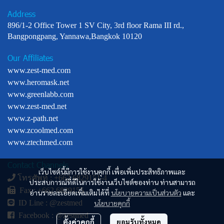
Address
896/1-2 Office Tower 1 SV City, 3rd floor Rama III rd.,
Bangpongpang, Yannawa,Bangkok 10120
Our Affiliates
www.zest-med.com
www.heromask.net
www.greenlabb.com
www.zest-med.net
www.z-path.net
www.zcoolmed.com
www.ztechmed.com
Contact Channels
เว็บไซต์นี้มีการใช้งานคุกกี้ เพื่อเพิ่มประสิทธิภาพและ
โทรศัพท์ : +
662 6829151-4
ประสบการณ์ที่ดีในการใช้งานเว็บไซต์ของท่าน ท่านสามารถ
Fax : +662 6829155
อ่านรายละเอียดเพิ่มเติมได้ที่
นโยบายความเป็นส่วนตัว
และ
นโยบายคุกกี้
ID Line :
@zestmed
Facebook :
@zestmed
ตั้งค่าคุกกี้
ยอมรับทั้งหมด