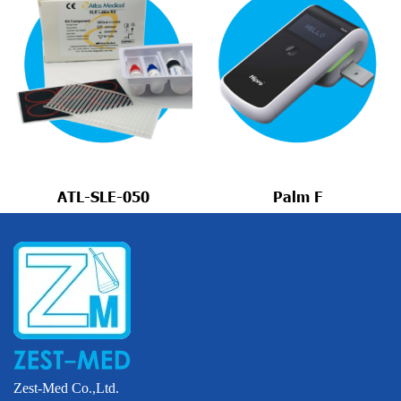
ATL-SLE-050
Palm F
Zest-Med Co.,Ltd.