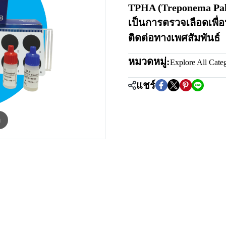
TPHA (Treponema Pal
เป็นการตรวจเลือดเพื่อหา
ติดต่อทางเพศสัมพันธ์
หมวดหมู่:
Explore All Cate
แชร์
m