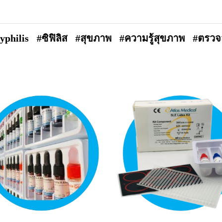
yphilis
#ซิฟิลิส
#สุขภาพ
#ความรู้สุขภาพ
#ตรวจ