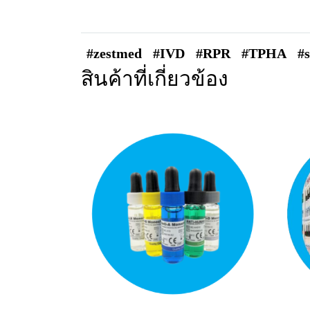
#zestmed
#IVD
#RPR
#TPHA
#s
สินค้าที่เกี่ยวข้อง