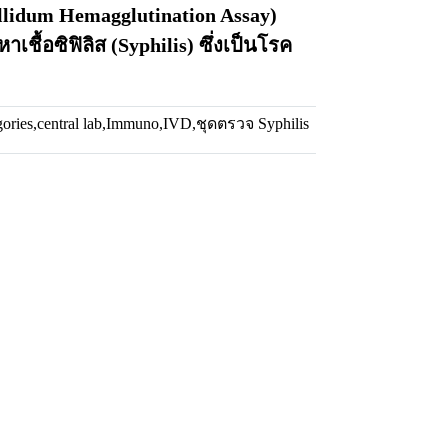
lidum Hemagglutination Assay)
เชื้อซิฟิลิส (Syphilis) ซึ่งเป็นโรค
gories
,
central lab
,
Immuno
,
IVD
,
ชุดตรวจ Syphilis