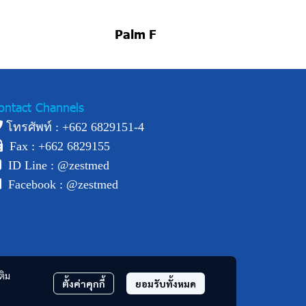
Palm F
ontact Channels
โทรศัพท์ : +
662 6829151-4
Fax : +662 6829155
ID Line :
@zestmed
Facebook :
@zestmed
ติม
ตั้งค่าคุกกี้
ยอมรับทั้งหมด