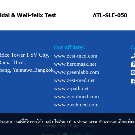
dal & Weil-felix Test
ATL-SLE-050
Our Affiliates
C
ffice Tower 1 SV City,
www.zest-med.com
Rama III rd.,
www.heromask.net
pang, Yannawa,Bangkok
www.greenlabb.com
www.zest-med.net
www.z-path.net
www.zcoolmed.com
www.ztechmed.com
และประสบการณ์ที่ดีในการใช้งานเว็บไซต์ของท่าน ท่านสามารถอ่านรายละเอียดเพิ่มเ
© Copyright 2024. All Right Reserved.
Powered By
MakeWebEasy