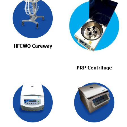
HFCWO Careway
PRP Centrifuge