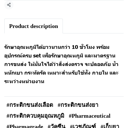
แชร์
Product description
รักษาอุณหภูมิได้ยาวนานกว่า 10 ชั่วโมง พร้อม
อุปกรณ์ครบ set เพื่อรักษาอุณหภูมิ และมาตรฐาน
การขนส่ง ให้มั่นใจได้ว่าสิ่งส่งตรวจ จะปลอดภัย น้ำ
หนักเบา กระทัดรัด เหมาะสำหรับใช้ทั้ง ภายใน และ
ระหว่างหน่วยงาน
#กระติกขนส่งเลือด
#กระติกขนส่งยา
#กระติกควบคุมอุณหภูมิ
#Pharmaceutical
#Pharmagrade
#วัคซีน
#เวชภัณฑ์
#เก็บยา