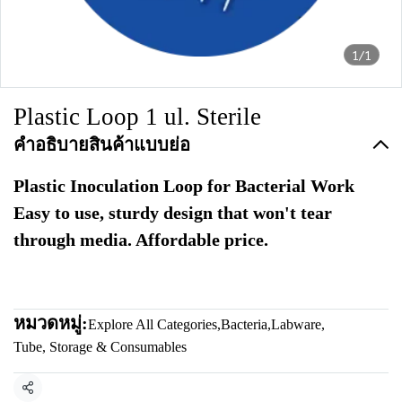
1/1
Plastic Loop 1 ul. Sterile
คำอธิบายสินค้าแบบย่อ
Plastic Inoculation Loop for Bacterial Work
Easy to use, sturdy design that won't tear
through media. Affordable price.
หมวดหมู่:
Explore All Categories
,
Bacteria
,
Labware
,
Tube, Storage & Consumables
แชร์