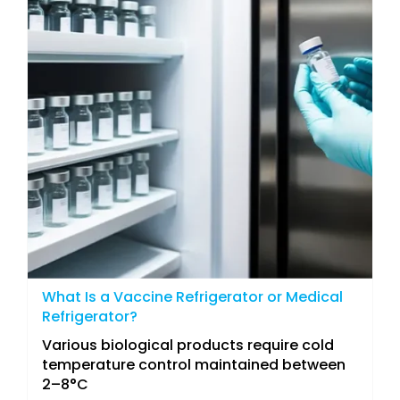
What Is a Vaccine Refrigerator or Medical
Refrigerator?
Various biological products require cold
temperature control maintained between
2–8°C