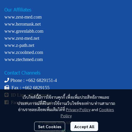
Our Affiliates
www.zest-med.com
www.heromask.net
www.greenlabb.com
www.zest-med.net
www.z-path.net
www.zcoolmed.com
www.ztechmed.com
Contact Channels
Phone : +
662 6829151-4
Fax : +662 6829155
ID Line :
@zestmed
เว็บไซต์นี้มีการใช้งานคุกกี้ เพื่อเพิ่มประสิทธิภาพและ
Facebook :
@zestmed
ประสบการณ์ที่ดีในการใช้งานเว็บไซต์ของท่าน ท่านสามารถ
อ่านรายละเอียดเพิ่มเติมได้ที่
Privacy Policy
and
Cookies
Policy
© Copyright 2024. All Right Reserved.
Set Cookies
Accept All
Powered By
MakeWebEasy