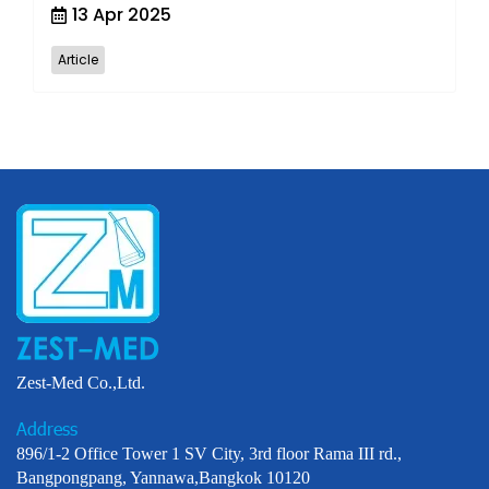
13 Apr 2025
Article
Zest-Med Co.,Ltd.
Address
896/1-2 Office Tower 1 SV City, 3rd floor Rama III rd.,
Bangpongpang, Yannawa,Bangkok 10120