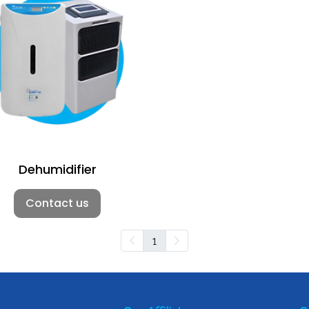
Dehumidifier
Contact us
1