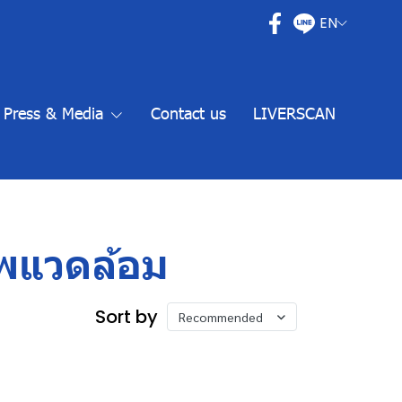
EN
Press & Media
Contact us
LIVERSCAN
พแวดล้อม
Sort by
Recommended