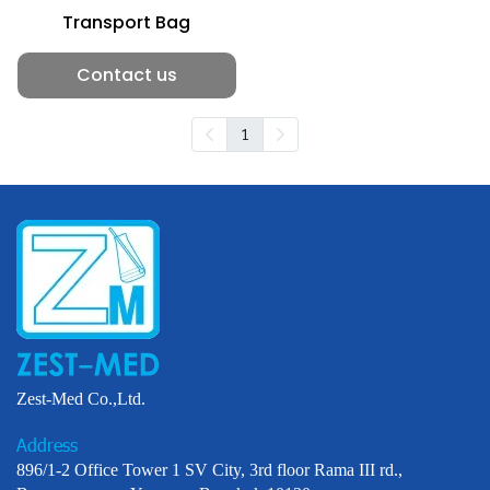
Transport Bag
Contact us
1
Zest-Med Co.,Ltd.
Address
896/1-2 Office Tower 1 SV City, 3rd floor Rama III rd.,