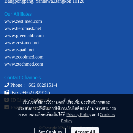
Bangpongpang, Yannawa,Bangkok 10120
Our Affiliates
www.zest-med.com
www.heromask.net
www.greenlabb.com
www.zest-med.net
www.z-path.net
www.zcoolmed.com
www.ztechmed.com
Contact Channels
Phone : +
662 6829151-4
Fax : +662 6829155
ID Line :
@zestmed
เว็บไซต์นี้มีการใช้งานคุกกี้ เพื่อเพิ่มประสิทธิภาพและ
Facebook :
@zestmed
ประสบการณ์ที่ดีในการใช้งานเว็บไซต์ของท่าน ท่านสามารถ
อ่านรายละเอียดเพิ่มเติมได้ที่
Privacy Policy
and
Cookies
Policy
© Copyright 2024. All Right Reserved.
Set Cookies
Accept All