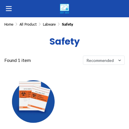
Home
All Product
Labware
Safety
Safety
Found 1 item
Recommended