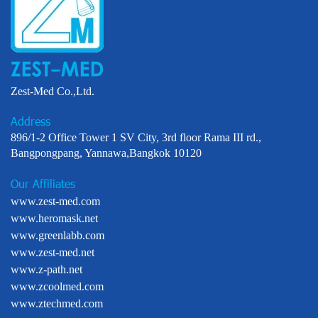
Zest-Med Co.,Ltd.
Address
896/1-2 Office Tower 1 SV City, 3rd floor Rama III rd.,
Bangpongpang, Yannawa,Bangkok 10120
Our Affiliates
www.zest-med.com
www.heromask.net
www.greenlabb.com
www.zest-med.net
www.z-path.net
www.zcoolmed.com
www.ztechmed.com