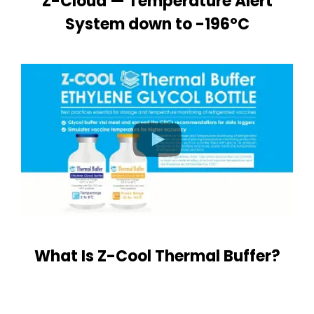
Z-Cloud — Temperature Alert
System down to -196°C
What Is Z-Cool Thermal Buffer?