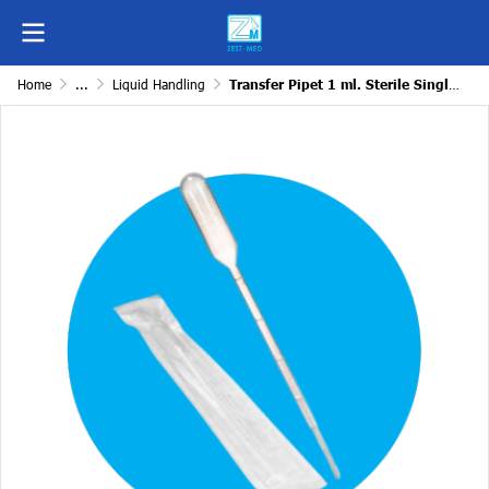
Home
...
Liquid Handling
Transfer Pipet 1 ml. Sterile Single Peel Pack บรรจุ 2,000 pcs.