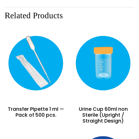
Related Products
Transfer Pipette 1 ml —
Urine Cup 60ml non
Pack of 500 pcs.
Sterile (Upright /
Straight Design)