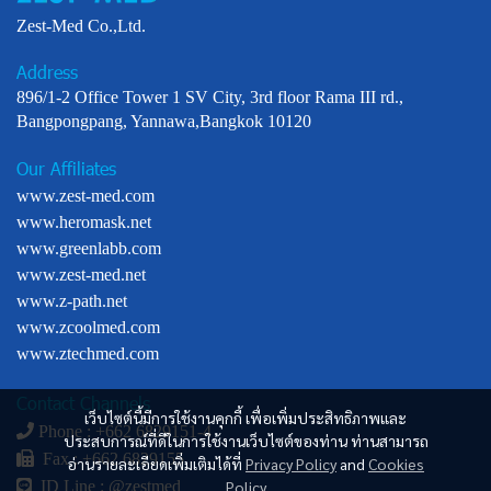
Zest-Med Co.,Ltd.
Address
896/1-2 Office Tower 1 SV City, 3rd floor Rama III rd.,
Bangpongpang, Yannawa,Bangkok 10120
Our Affiliates
www.zest-med.com
www.heromask.net
www.greenlabb.com
www.zest-med.net
www.z-path.net
www.zcoolmed.com
www.ztechmed.com
Contact Channels
เว็บไซต์นี้มีการใช้งานคุกกี้ เพื่อเพิ่มประสิทธิภาพและ
Phone : +
662 6829151-4
ประสบการณ์ที่ดีในการใช้งานเว็บไซต์ของท่าน ท่านสามารถ
Fax : +662 6829155
อ่านรายละเอียดเพิ่มเติมได้ที่
Privacy Policy
and
Cookies
Policy
ID Line :
@zestmed