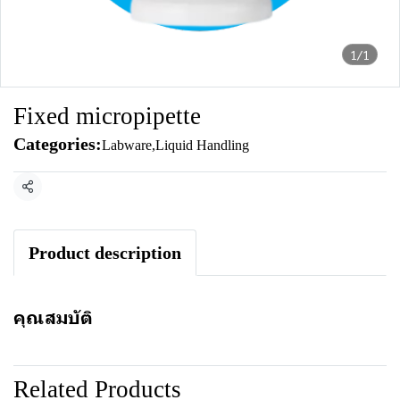
1/1
Fixed micropipette
Categories:
Labware
,
Liquid Handling
Share
Product description
คุณสมบัติ
Related Products