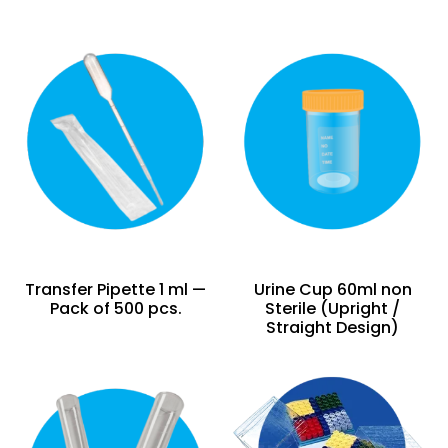
Transfer Pipette 1 ml —
Urine Cup 60ml non
Pack of 500 pcs.
Sterile (Upright /
Straight Design)