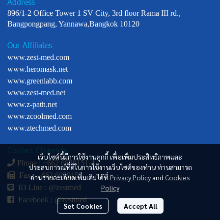
Address
896/1-2 Office Tower 1 SV City, 3rd floor Rama III rd.,
Bangpongpang, Yannawa,Bangkok 10120
Our Affiliates
www.zest-med.com
www.heromask.net
www.greenlabb.com
www.zest-med.net
www.z-path.net
www.zcoolmed.com
www.ztechmed.com
Contact Channels
เว็บไซต์นี้มีการใช้งานคุกกี้ เพื่อเพิ่มประสิทธิภาพและ
Phone : +
662 6829151-4
ประสบการณ์ที่ดีในการใช้งานเว็บไซต์ของท่าน ท่านสามารถ
Fax : +662 6829155
อ่านรายละเอียดเพิ่มเติมได้ที่
Privacy Policy
and
Cookies
Policy
ID Line :
@zestmed
Facebook :
@zestmed
Set Cookies
Accept All