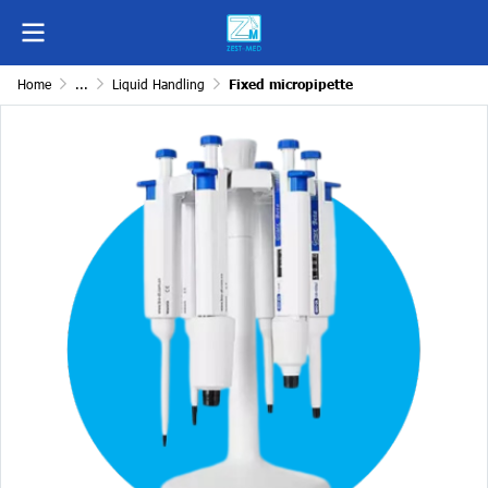
Home
...
Liquid Handling
Fixed micropipette