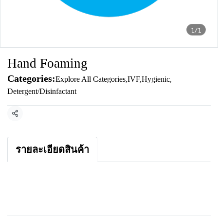
1/1
Hand Foaming
Categories:
Explore All Categories
,
IVF
,
Hygienic
,
Detergent/Disinfactant
Share
รายละเอียดสินค้า