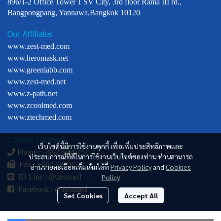
896/1-2 Office Tower 1 SV City, 3rd floor Rama III rd.,
Bangpongpang, Yannawa,Bangkok 10120
Our Affiliates
www.zest-med.com
www.heromask.net
www.greenlabb.com
www.zest-med.net
www.z-path.net
www.zcoolmed.com
www.ztechmed.com
Contact Channels
เว็บไซต์นี้มีการใช้งานคุกกี้ เพื่อเพิ่มประสิทธิภาพและ
Phone : +
662 6829151-4
ประสบการณ์ที่ดีในการใช้งานเว็บไซต์ของท่าน ท่านสามารถ
Fax : +662 6829155
อ่านรายละเอียดเพิ่มเติมได้ที่
Privacy Policy
and
Cookies
Policy
ID Line :
@zestmed
Facebook :
@zestmed
Set Cookies
Accept All