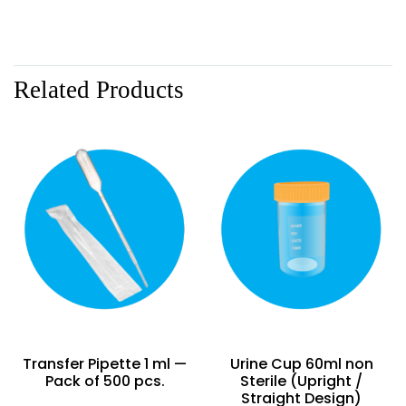
Related Products
Transfer Pipette 1 ml —
Urine Cup 60ml non
Pack of 500 pcs.
Sterile (Upright /
Straight Design)