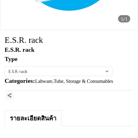
1/1
E.S.R. rack
E.S.R. rack
Type
E.S.R. rack
Categories:
Labware
,
Tube, Storage & Consumables
Share
รายละเอียดสินค้า