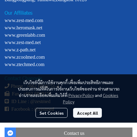
Our Affiliates
www.zest-med.com
www.heromask.net
www.greenlabb.com
www.zest-med.net
www.z-path.net
www.zcoolmed.com
www.ztechmed.com
Contact Channels
เว็บไซต์นี้มีการใช้งานคุกกี้ เพื่อเพิ่มประสิทธิภาพและ
Phone : +
662 6829151-4
ประสบการณ์ที่ดีในการใช้งานเว็บไซต์ของท่าน ท่านสามารถ
Fax : +662 6829155
อ่านรายละเอียดเพิ่มเติมได้ที่
Privacy Policy
and
Cookies
Policy
ID Line :
@zestmed
Facebook :
@zestmed
Set Cookies
Accept All
© Copyright 2024. All Right Reserved.
Contact us