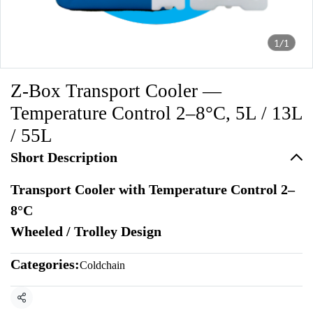
1/1
Z-Box Transport Cooler —
Temperature Control 2–8°C, 5L / 13L
/ 55L
Short Description
Transport Cooler with Temperature Control 2–
8°C
Wheeled / Trolley Design
Categories:
Coldchain
Share