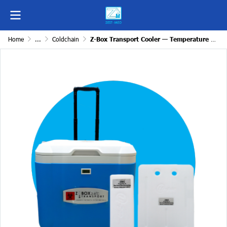
Home
...
Coldchain
Z-Box Transport Cooler — Temperature Control 2–8°C, 5L / 13L / 55L