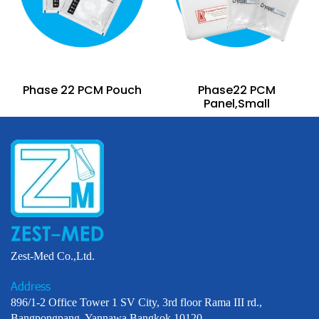
Phase 22 PCM Pouch
Phase22 PCM
Panel,Small
Zest-Med Co.,Ltd.
Address
896/1-2 Office Tower 1 SV City, 3rd floor Rama III rd.,
Bangpongpang, Yannawa,Bangkok 10120