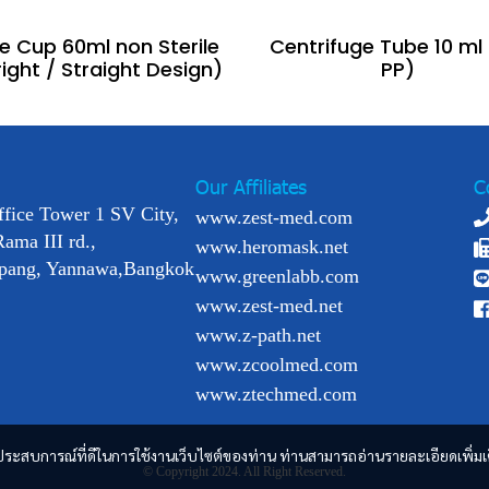
ne Cup 60ml non Sterile
Centrifuge Tube 10 ml 
ight / Straight Design)
PP)
Our Affiliates
C
ffice Tower 1 SV City,
www.zest-med.com
Rama III rd.,
www.heromask.net
pang, Yannawa,Bangkok
www.greenlabb.com
www.zest-med.net
www.z-path.net
www.zcoolmed.com
www.ztechmed.com
และประสบการณ์ที่ดีในการใช้งานเว็บไซต์ของท่าน ท่านสามารถอ่านรายละเอียดเพิ่มเ
© Copyright 2024. All Right Reserved.