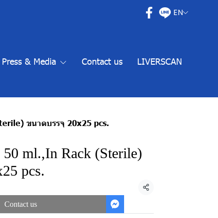
EN
Press & Media
Contact us
LIVERSCAN
terile) ขนาดบรรจุ 20x25 pcs.
 50 ml.,In Rack (Sterile)
25 pcs.
Share
Contact us