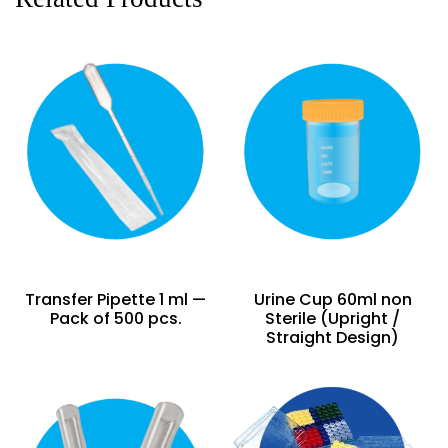
Transfer Pipette 1 ml —
Urine Cup 60ml non
Pack of 500 pcs.
Sterile (Upright /
Straight Design)