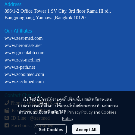
Address
896/1-2 Office Tower 1 SV City, 3rd floor Rama III rd.,
Bangpongpang, Yannawa,Bangkok 10120
Our Affiliates
www.zest-med.com
www.heromask.net
www.greenlabb.com
www.zest-med.net
www.z-path.net
www.zcoolmed.com
www.ztechmed.com
Contact Channels
เว็บไซต์นี้มีการใช้งานคุกกี้ เพื่อเพิ่มประสิทธิภาพและ
Phone : +
662 6829151-4
ประสบการณ์ที่ดีในการใช้งานเว็บไซต์ของท่าน ท่านสามารถ
Fax : +662 6829155
อ่านรายละเอียดเพิ่มเติมได้ที่
Privacy Policy
and
Cookies
Policy
ID Line :
@zestmed
Facebook :
@zestmed
Set Cookies
Accept All