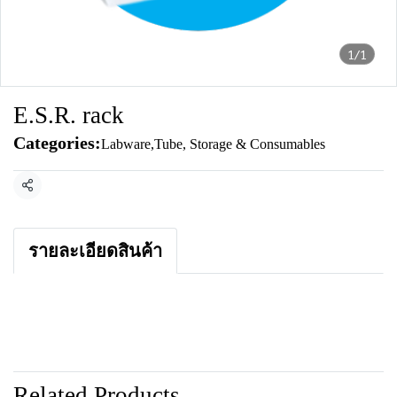
1/1
E.S.R. rack
Categories:
Labware
,
Tube, Storage & Consumables
Share
รายละเอียดสินค้า
Related Products