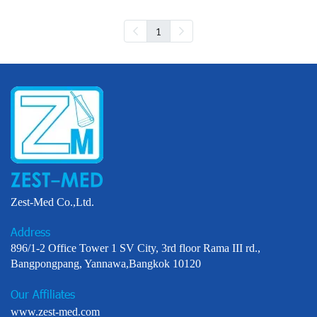
1
Zest-Med Co.,Ltd.
Address
896/1-2 Office Tower 1 SV City, 3rd floor Rama III rd.,
Bangpongpang, Yannawa,Bangkok 10120
Our Affiliates
www.zest-med.com