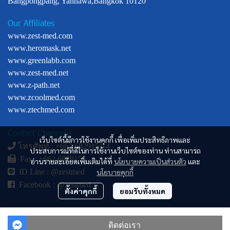
Bangpongpang, Yannawa,Bangkok 10120
Our Affiliates
www.zest-med.com
www.heromask.net
www.greenlabb.com
www.zest-med.net
www.z-path.net
www.zcoolmed.com
www.ztechmed.com
Contact Channels
เว็บไซต์นี้มีการใช้งานคุกกี้ เพื่อเพิ่มประสิทธิภาพและ
โทรศัพท์ : +
662 6829151-4
ประสบการณ์ที่ดีในการใช้งานเว็บไซต์ของท่าน ท่านสามารถ
Fax : +662 6829155
อ่านรายละเอียดเพิ่มเติมได้ที่
นโยบายความเป็นส่วนตัว
และ
นโยบายคุกกี้
ID Line :
@zestmed
Facebook :
@zestmed
ตั้งค่าคุกกี้
ยอมรับทั้งหมด
© Copyright 2024. All Right Reserved.
ติดต่อเรา