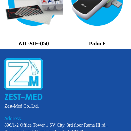
ATL-SLE-050
Palm F
Zest-Med Co.,Ltd.
Address
896/1-2 Office Tower 1 SV City, 3rd floor Rama III rd.,