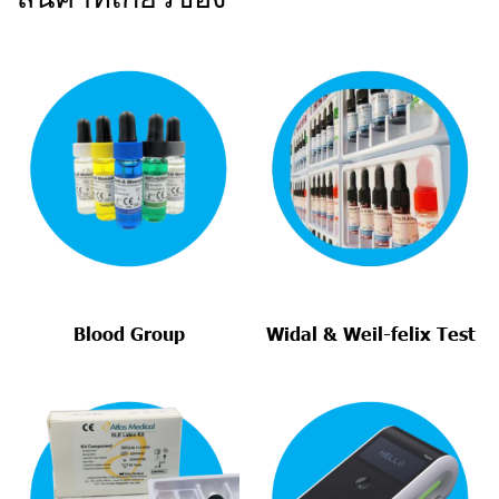
Blood Group
Widal & Weil-felix Test