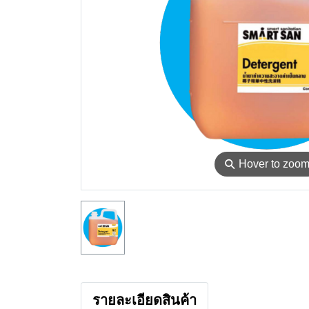
⚲
Hover to zoo
รายละเอียดสินค้า