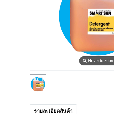
⚲
Hover to zoo
รายละเอียดสินค้า