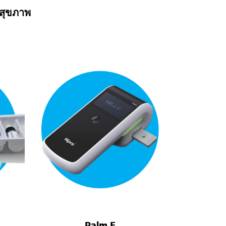
สุขภาพ
Palm F