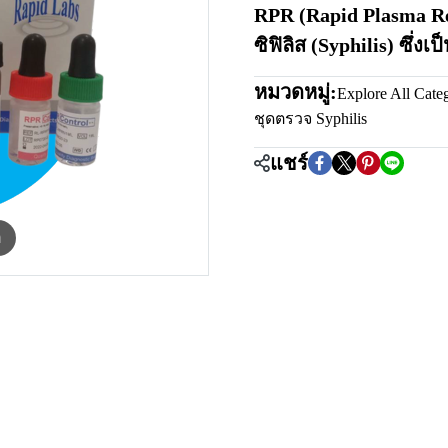
RPR (Rapid Plasma Rea
ซิฟิลิส (Syphilis) ซึ่ง
หมวดหมู่:
Explore All Cate
ชุดตรวจ Syphilis
แชร์
m