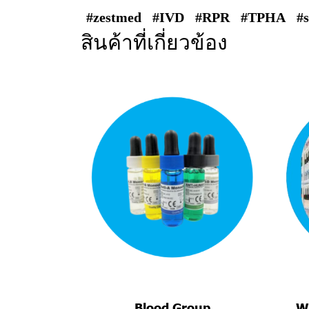
#zestmed
#IVD
#RPR
#TPHA
#s
สินค้าที่เกี่ยวข้อง
Blood Group
Wi