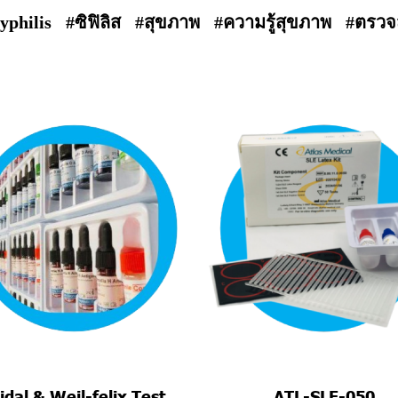
yphilis
#ซิฟิลิส
#สุขภาพ
#ความรู้สุขภาพ
#ตรวจ
dal & Weil-felix Test
ATL-SLE-050