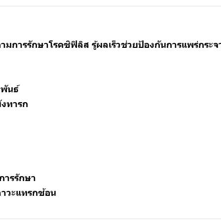
ามการรักษาโรคซิฟิลิส รู้ผลเร็วช่วยป้องกันการแพร่กร
พันธ์
ปยังทารก
การรักษา
ดภาวะแทรกซ้อน