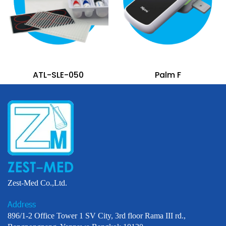
ATL-SLE-050
Palm F
Zest-Med Co.,Ltd.
Address
896/1-2 Office Tower 1 SV City, 3rd floor Rama III rd.,