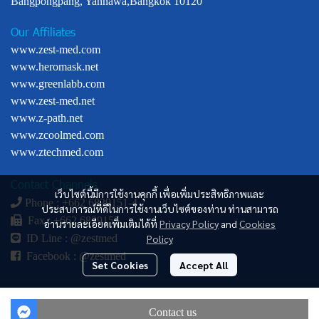
Bangpongpang, Yannawa,Bangkok 10120
Our Affiliates
www.zest-med.com
www.heromask.net
www.greenlabb.com
www.zest-med.net
www.z-path.net
www.zcoolmed.com
www.ztechmed.com
Contact Channels
เว็บไซต์นี้มีการใช้งานคุกกี้ เพื่อเพิ่มประสิทธิภาพและ
Phone : +
662 6829151-4
ประสบการณ์ที่ดีในการใช้งานเว็บไซต์ของท่าน ท่านสามารถ
Fax : +662 6829155
อ่านรายละเอียดเพิ่มเติมได้ที่
Privacy Policy
and
Cookies
Policy
ID Line :
@zestmed
Facebook :
@zestmed
Set Cookies
Accept All
© Copyright 2024. All Right Reserved.
Contact us