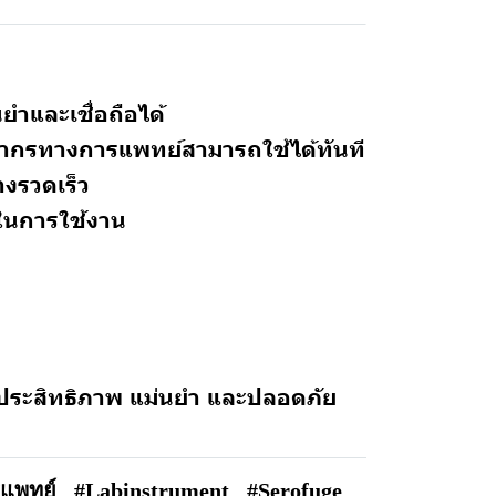
ยำและเชื่อถือได้
คลากรทางการแพทย์สามารถใช้ได้ทันที
างรวดเร็ว
ในการใช้งาน
มีประสิทธิภาพ แม่นยำ และปลอดภัย
แพทย์
#Labinstrument
#Serofuge