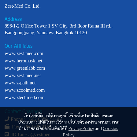
Zest-Med Co.,Ltd.
Address
896/1-2 Office Tower 1 SV City, 3rd floor Rama III rd.,
Bangpongpang, Yannawa,Bangkok 10120
Our Affiliates
www.zest-med.com
www.heromask.net
www.greenlabb.com
www.zest-med.net
www.z-path.net
www.zcoolmed.com
www.ztechmed.com
Contact Channels
เว็บไซต์นี้มีการใช้งานคุกกี้ เพื่อเพิ่มประสิทธิภาพและ
Phone : +
662 6829151-4
ประสบการณ์ที่ดีในการใช้งานเว็บไซต์ของท่าน ท่านสามารถ
Fax : +662 6829155
อ่านรายละเอียดเพิ่มเติมได้ที่
Privacy Policy
and
Cookies
Policy
ID Line :
@zestmed