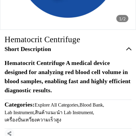
1/2
Hematocrit Centrifuge
Short Description
Hematocrit Centrifuge A medical device
designed for analyzing red blood cell volume in
blood samples, enabling fast and highly efficient
diagnostic results.
Categories:
Explore All Categories
,
Blood Bank
,
Lab Instrument
,
สินค้าแนะนำ Lab Instrument
,
เครื่องปั่นเหวี่ยงความเร็วสูง