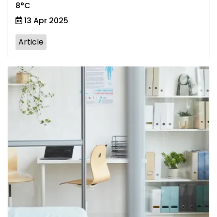
8°C
13 Apr 2025
Article