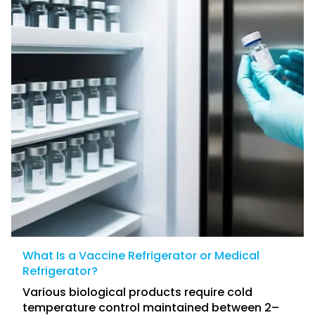
What Is a Vaccine Refrigerator or Medical
Refrigerator?
Various biological products require cold
temperature control maintained between 2–