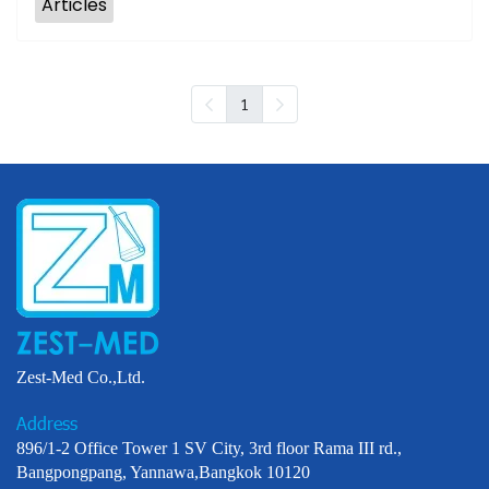
Articles
1
Zest-Med Co.,Ltd.
Address
896/1-2 Office Tower 1 SV City, 3rd floor Rama III rd.,
Bangpongpang, Yannawa,Bangkok 10120