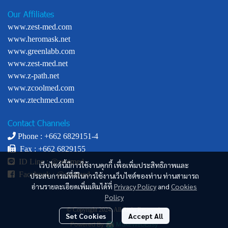
Our Affiliates
www.zest-med.com
www.heromask.net
www.greenlabb.com
www.zest-med.net
www.z-path.net
www.zcoolmed.com
www.ztechmed.com
Contact Channels
Phone : +
662 6829151-4
Fax : +662 6829155
ID Line :
@zestmed
เว็บไซต์นี้มีการใช้งานคุกกี้ เพื่อเพิ่มประสิทธิภาพและ
Facebook :
@zestmed
ประสบการณ์ที่ดีในการใช้งานเว็บไซต์ของท่าน ท่านสามารถ
อ่านรายละเอียดเพิ่มเติมได้ที่
Privacy Policy
and
Cookies
Policy
© Copyright 2024. All Right Reserved.
Set Cookies
Accept All
Powered By
MakeWebEasy