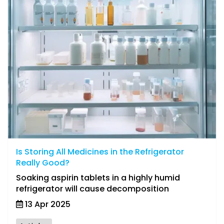
Is Storing All Medicines in the Refrigerator
Really Good?
Soaking aspirin tablets in a highly humid
refrigerator will cause decomposition
13 Apr 2025