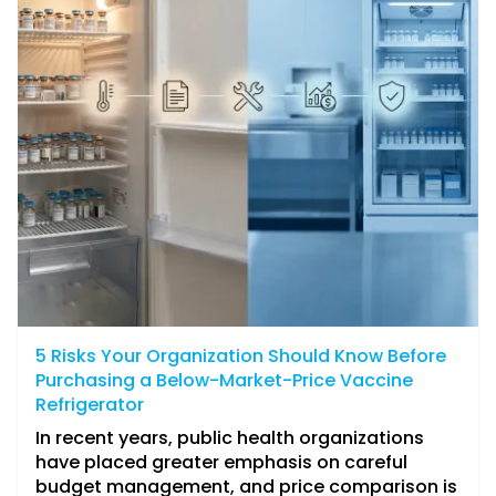
5 Risks Your Organization Should Know Before
Purchasing a Below-Market-Price Vaccine
Refrigerator
In recent years, public health organizations
have placed greater emphasis on careful
budget management, and price comparison is